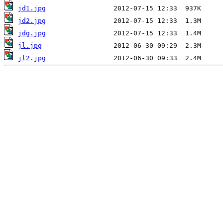
jd1.jpg
jd2.jpg
jdg.jpg
jl.jpg
jl2.jpg